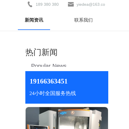
189 380 380
yiedea@163.co
81
m
新闻资讯
联系我们
热门新闻
Popular News
19166363451
24小时全国服务热线