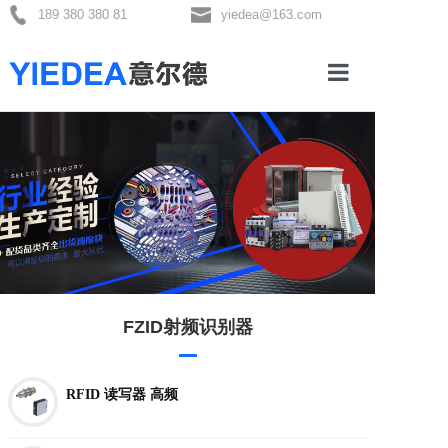
189 380 380 81
yiedea@163.com
首页
关于我们
产品分类
FZID射频识别器
新闻资讯
RFID 读写器 高频
联系我们