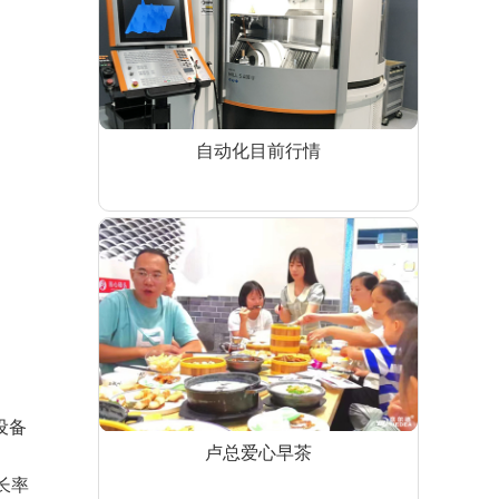
自动化目前行情
设备
卢总爱心早茶
长率