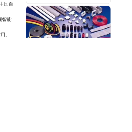
中国自
现智能
作用。
式采购平台
做好综合型FA标准品 一站式采购平台