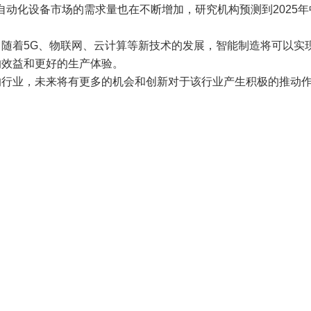
自动化设备市场的需求量也在不断增加，研究机构预测到2025年
随着5G、物联网、云计算等新技术的发展，智能制造将可以实
的效益和更好的生产体验。
的行业，未来将有更多的机会和创新对于该行业产生积极的推动
下一篇: 做好综合型FA标准品 一站