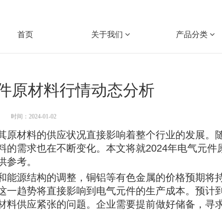
首页
关于我们
产品分类
元件原材料行情动态分析
时间：2024-01-02
其原材料的供应状况直接影响着整个行业的发展。
的需求也在不断变化。本文将就2024年电气元件
供参考。
和能源结构的调整，铜铝等有色金属的价格预期将
一趋势将直接影响到电气元件的生产成本。预计到2
材料供应紧张的问题。企业需要提前做好储备，寻