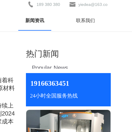
189 380 380
yiedea@163.co
81
m
新闻资讯
联系我们
热门新闻
Popular News
随着科
19166363451
原材料
24小时全国服务热线
持续上
024
求成本