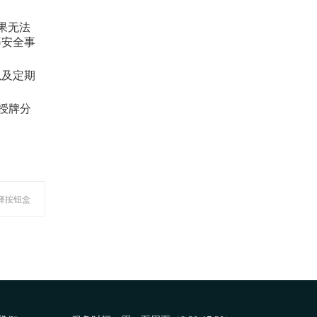
果无法
等安全事
以及定期
授牌分
选择按钮盒