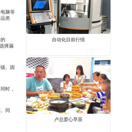
、电脑等
产品类
自动化目前行情
用的
在选择漏
等级。因
。同时，
等。同
卢总爱心早茶