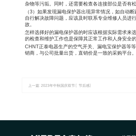
杂物等污垢。同时，还需要检查各连接部位是否有
（3）如果发现漏电保护器出现异常情况，如自动断
自行解决故障问题，应该及时联系专业维修人员进
故。
怎样选择好的漏电保护器的时应该根据实际需求来
的检查和维护工作也是保障其正常工作和人身安全的
CHNT正泰电器生产的空气开关、漏电宝保护器等等
销商，与公司批量出货，直销价是一致的采购平台
上一篇: 2023年中秋国庆双节〖节后感〗