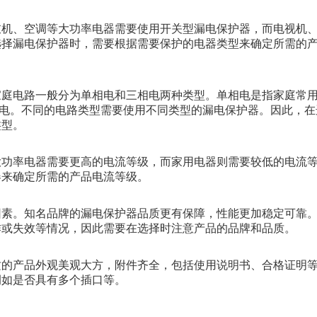
衣机、空调等大功率电器需要使用开关型漏电保护器，而电视机
选择漏电保护器时，需要根据需要保护的电器类型来确定所需的
家庭电路一般分为单相电和三相电两种类型。单相电是指家庭常
交流电。不同的电路类型需要使用不同类型的漏电保护器。因此，
类型。
大功率电器需要更高的电流等级，而家用电器则需要较低的电流
器来确定所需的产品电流等级。
因素。知名品牌的漏电保护器品质更有保障，性能更加稳定可靠
作或失效等情况，因此需要在选择时注意产品的品牌和品质。
质的产品外观美观大方，附件齐全，包括使用说明书、合格证明
例如是否具有多个插口等。