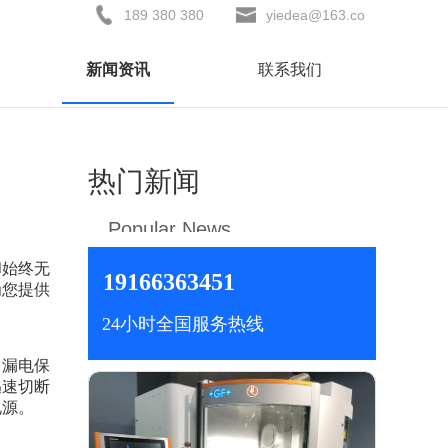
189 380 380
yiedea@163.co
81
m
新闻资讯
联系我们
热门新闻
Popular News
却始终无
19166363451
为您提供
24小时全国服务热线
。漏电保
迅速切断
电源。