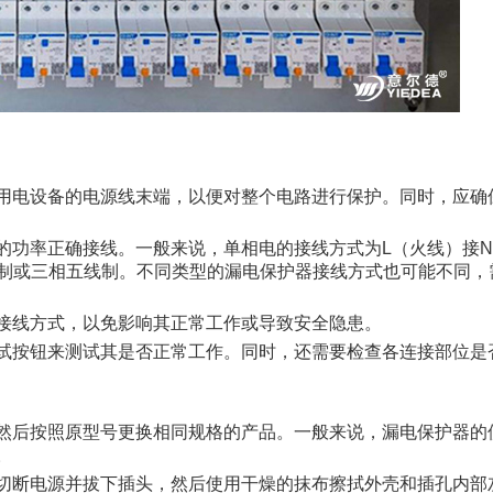
用电设备的电源线末端，以便对整个电路进行保护。同时，应确
的功率正确接线。一般来说，单相电的接线方式为L（火线）接
制或三相五线制。不同类型的漏电保护器接线方式也可能不同，
接线方式，以免影响其正常工作或导致安全隐患。
试按钮来测试其是否正常工作。同时，还需要检查各连接部位是
然后按照原型号更换相同规格的产品。一般来说，漏电保护器的
。
切断电源并拔下插头，然后使用干燥的抹布擦拭外壳和插孔内部