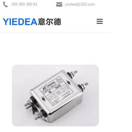
189 380 380 81
yiedea@163.com
首页
关于我们
产品分类
新闻资讯
联系我们