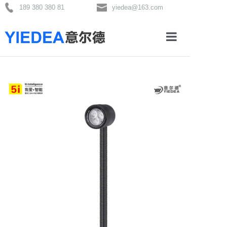
189 380 380 81
yiedea@163.com
首页
关于我们
产品分类
新闻资讯
联系我们