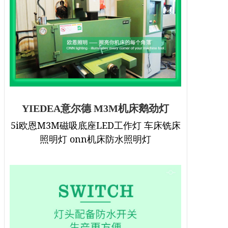
YIEDEA意尔德 M3M机床鹅劲灯
5i欧恩M3M磁吸底座LED工作灯 车床铣床
照明灯 onn机床防水照明灯