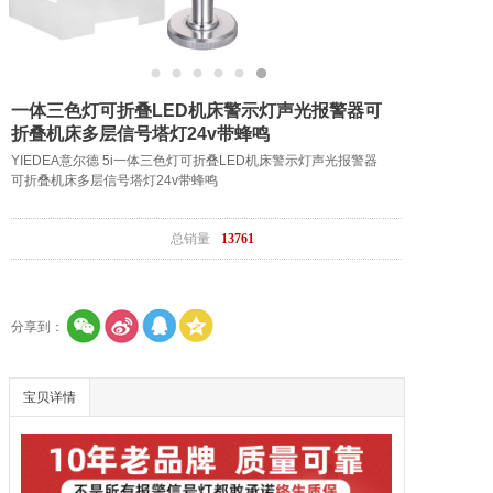
一体三色灯可折叠LED机床警示灯声光报警器可
折叠机床多层信号塔灯24v带蜂鸣
YIEDEA意尔德 5i一体三色灯可折叠LED机床警示灯声光报警器
可折叠机床多层信号塔灯24v带蜂鸣
总销量
13761
分享到：
宝贝详情