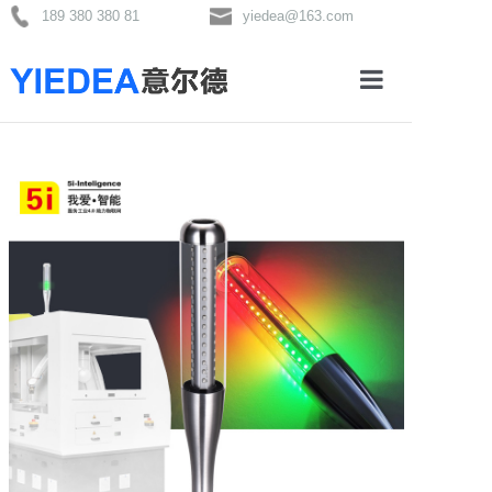
189 380 380 81
yiedea@163.com
首页
关于我们
产品分类
新闻资讯
联系我们