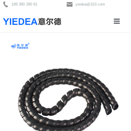
189 380 380 81
yiedea@163.com
首页
关于
产品
新闻
联系