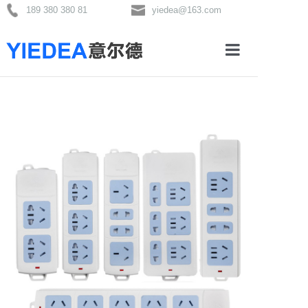
189 380 380 81
yiedea@163.com
首页
关于我们
产品分类
新闻资讯
联系我们